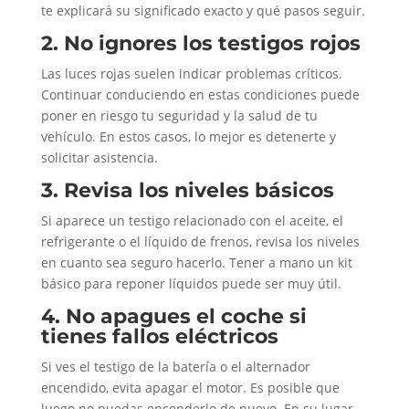
te explicará su significado exacto y qué pasos seguir.
2. No ignores los testigos rojos
Las luces rojas suelen indicar problemas críticos.
Continuar conduciendo en estas condiciones puede
poner en riesgo tu seguridad y la salud de tu
vehículo. En estos casos, lo mejor es detenerte y
solicitar asistencia.
3. Revisa los niveles básicos
Si aparece un testigo relacionado con el aceite, el
refrigerante o el líquido de frenos, revisa los niveles
en cuanto sea seguro hacerlo. Tener a mano un kit
básico para reponer líquidos puede ser muy útil.
4. No apagues el coche si
tienes fallos eléctricos
Si ves el testigo de la batería o el alternador
encendido, evita apagar el motor. Es posible que
luego no puedas encenderlo de nuevo. En su lugar,