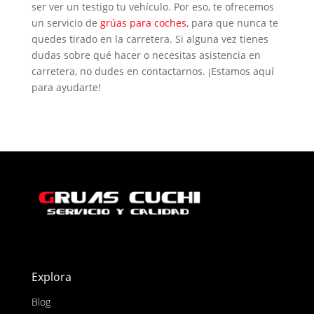
ser ver un testigo tu vehículo. Por eso, te ofrecemos
un servicio de
grúas para coches
, para que nunca te
quedes tirado en la carretera. Si alguna vez tienes
dudas sobre qué hacer o necesitas asistencia en
carretera, no dudes en contactarnos. ¡Estamos aquí
para ayudarte!
Explora
Blog